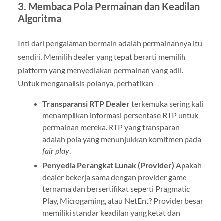
3. Membaca Pola Permainan dan Keadilan
Algoritma
Inti dari pengalaman bermain adalah permainannya itu
sendiri. Memilih dealer yang tepat berarti memilih
platform yang menyediakan permainan yang adil.
Untuk menganalisis polanya, perhatikan
Transparansi RTP Dealer
terkemuka sering kali
menampilkan informasi persentase RTP untuk
permainan mereka. RTP yang transparan
adalah pola yang menunjukkan komitmen pada
fair play
.
Penyedia Perangkat Lunak (Provider)
Apakah
dealer bekerja sama dengan provider game
ternama dan bersertifikat seperti Pragmatic
Play, Microgaming, atau NetEnt? Provider besar
memiliki standar keadilan yang ketat dan