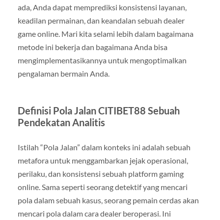
ada, Anda dapat memprediksi konsistensi layanan,
keadilan permainan, dan keandalan sebuah dealer
game online. Mari kita selami lebih dalam bagaimana
metode ini bekerja dan bagaimana Anda bisa
mengimplementasikannya untuk mengoptimalkan
pengalaman bermain Anda.
Definisi Pola Jalan CITIBET88 Sebuah
Pendekatan Analitis
Istilah “Pola Jalan” dalam konteks ini adalah sebuah
metafora untuk menggambarkan jejak operasional,
perilaku, dan konsistensi sebuah platform gaming
online. Sama seperti seorang detektif yang mencari
pola dalam sebuah kasus, seorang pemain cerdas akan
mencari pola dalam cara dealer beroperasi. Ini