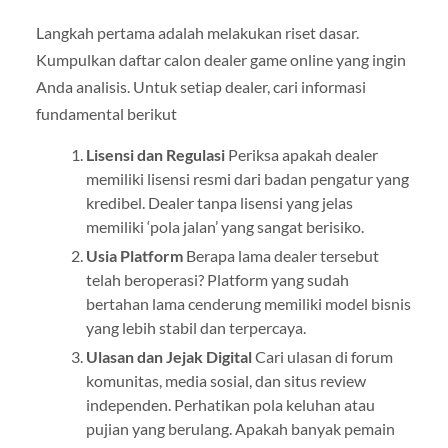
Langkah pertama adalah melakukan riset dasar.
Kumpulkan daftar calon dealer game online yang ingin
Anda analisis. Untuk setiap dealer, cari informasi
fundamental berikut
Lisensi dan Regulasi
Periksa apakah dealer
memiliki lisensi resmi dari badan pengatur yang
kredibel. Dealer tanpa lisensi yang jelas
memiliki ‘pola jalan’ yang sangat berisiko.
Usia Platform
Berapa lama dealer tersebut
telah beroperasi? Platform yang sudah
bertahan lama cenderung memiliki model bisnis
yang lebih stabil dan terpercaya.
Ulasan dan Jejak Digital
Cari ulasan di forum
komunitas, media sosial, dan situs review
independen. Perhatikan pola keluhan atau
pujian yang berulang. Apakah banyak pemain