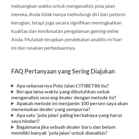
meluangkan waktu untuk menganalisis pola jalan
mereka, Anda tidak hanya melindungi diri dari potensi
kerugian, tetapi juga secara signifikan meningkatkan
kualitas dan kenikmatan pengalaman
gaming online
Anda. Mulailah terapkan pendekatan analitis ini hari
ini dan rasakan perbedaannya.
FAQ Pertanyaan yang Sering Diajukan
Apa sebenarnya Pola Jalan CITIBET88 itu?
Berapa lama waktu yang dibutuhkan untuk
menganalisis seorang dealer dengan metode ini?
Apakah metode ini menjamin 100 persen saya akan
menemukan dealer yang sempurna?
Apa satu ‘pola jalan’ paling berbahaya yang harus
saya hindari?
Bagaimana jika sebuah dealer baru dan belum
memiliki banyak ‘pola jalan’ untuk dianalisis?