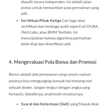
diaudit secara independen. Ini adalah jalan
pintas untuk memastikan pola permainan yang
adil.
Sertifikasi Pihak Ketiga
Cari logo atau
sertifikasi dari lembaga audit seperti eCOGRA,
iTech Labs, atau BMM Testlabs. Ini
menunjukkan bahwa algoritma permainan
telah diuji dan diverifikasi adil.
4. Mengevaluasi Pola Bonus dan Promosi
Bonus adalah alat pemasaran yang umum, namun
polanya bisa mengungkap banyak hal tentang niat
sebuah dealer. Jangan tergiur dengan angka yang
fantastis. Sebaliknya, analisislah strukturnya.
Syarat dan Ketentuan (S&K)
yang Masuk Akal