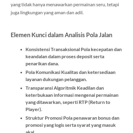
yang tidak hanya menawarkan permainan seru, tetapi
juga lingkungan yang aman dan adil.
Elemen Kunci dalam Analisis Pola Jalan
Konsistensi Transaksional Pola kecepatan dan
keandalan dalam proses deposit serta
penarikan dana.
Pola Komunikasi Kualitas dan ketersediaan
layanan dukungan pelanggan.
Transparansi Algoritmik Keadilan dan
keterbukaan informasi mengenai permainan
yang ditawarkan, seperti RTP (Return to
Player).
Struktur Promosi Pola penawaran bonus dan
promosi yang logis serta syarat yang masuk
akal.