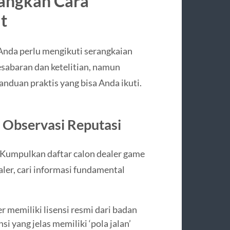
angkah Cara
t
Anda perlu mengikuti serangkaian
esabaran dan ketelitian, namun
anduan praktis yang bisa Anda ikuti.
 Observasi Reputasi
 Kumpulkan daftar calon dealer game
aler, cari informasi fundamental
r memiliki lisensi resmi dari badan
si yang jelas memiliki ‘pola jalan’