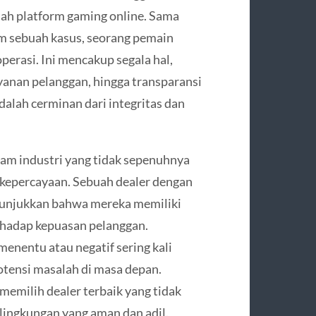
buah platform gaming online. Sama
am sebuah kasus, seorang pemain
perasi. Ini mencakup segala hal,
ayanan pelanggan, hingga transparansi
dalah cerminan dari integritas dan
lam industri yang tidak sepenuhnya
 kepercayaan. Sebuah dealer dengan
enunjukkan bahwa mereka memiliki
rhadap kepuasan pelanggan.
menentu atau negatif sering kali
ensi masalah di masa depan.
milih dealer terbaik yang tidak
lingkungan yang aman dan adil.