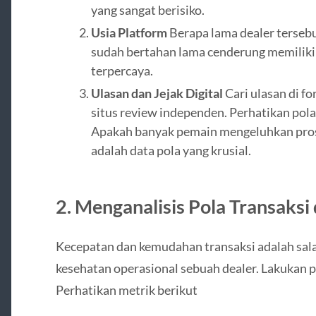
yang sangat berisiko.
Usia Platform
Berapa lama dealer tersebu
sudah bertahan lama cenderung memiliki m
terpercaya.
Ulasan dan Jejak Digital
Cari ulasan di f
situs review independen. Perhatikan pola
Apakah banyak pemain mengeluhkan prose
adalah data pola yang krusial.
2. Menganalisis Pola Transaks
Kecepatan dan kemudahan transaksi adalah salah
kesehatan operasional sebuah dealer. Lakukan p
Perhatikan metrik berikut