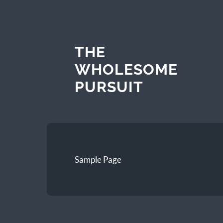
THE
WHOLESOME
PURSUIT
Sample Page