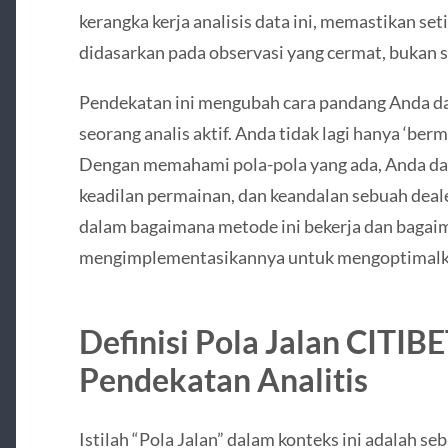
kerangka kerja analisis data ini, memastikan se
didasarkan pada observasi yang cermat, bukan 
Pendekatan ini mengubah cara pandang Anda dar
seorang analis aktif. Anda tidak lagi hanya ‘berm
Dengan memahami pola-pola yang ada, Anda dap
keadilan permainan, dan keandalan sebuah deale
dalam bagaimana metode ini bekerja dan bagai
mengimplementasikannya untuk mengoptimalk
Definisi Pola Jalan CITI
Pendekatan Analitis
Istilah “Pola Jalan” dalam konteks ini adalah