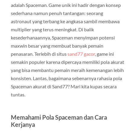
adalah Spaceman. Game unik ini hadir dengan konsep
sederhana namun penuh tantangan: seorang
astronaut yang terbang ke angkasa sambil membawa
multiplier yang terus meningkat. Di balik
kesederhanaannya, Spaceman menyimpan potensi
maxwin besar yang membuat banyak pemain
penasaran. Terlebih di situs
sand77 gacor
, game ini
semakin populer karena dipercaya memiliki pola akurat
yang bisa membantu pemain meraih kemenangan lebih
konsisten. Lantas, bagaimana sebenarnya rahasia pola
Spaceman akurat di Sand77? Mari kita kupas secara
tuntas.
Memahami Pola Spaceman dan Cara
Kerjanya