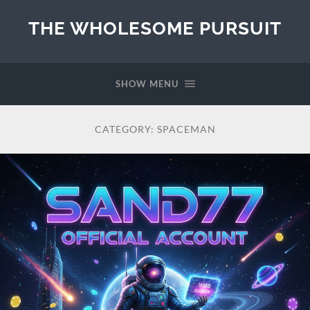
THE WHOLESOME PURSUIT
SHOW MENU
CATEGORY:
SPACEMAN