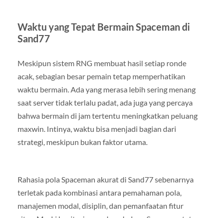
Waktu yang Tepat Bermain Spaceman di
Sand77
Meskipun sistem RNG membuat hasil setiap ronde
acak, sebagian besar pemain tetap memperhatikan
waktu bermain. Ada yang merasa lebih sering menang
saat server tidak terlalu padat, ada juga yang percaya
bahwa bermain di jam tertentu meningkatkan peluang
maxwin. Intinya, waktu bisa menjadi bagian dari
strategi, meskipun bukan faktor utama.
Rahasia pola Spaceman akurat di Sand77 sebenarnya
terletak pada kombinasi antara pemahaman pola,
manajemen modal, disiplin, dan pemanfaatan fitur