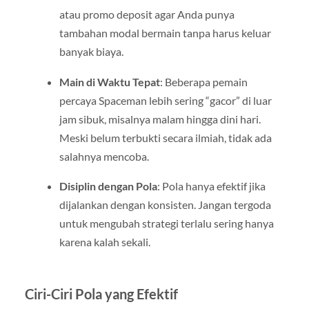
atau promo deposit agar Anda punya
tambahan modal bermain tanpa harus keluar
banyak biaya.
Main di Waktu Tepat
: Beberapa pemain
percaya Spaceman lebih sering “gacor” di luar
jam sibuk, misalnya malam hingga dini hari.
Meski belum terbukti secara ilmiah, tidak ada
salahnya mencoba.
Disiplin dengan Pola
: Pola hanya efektif jika
dijalankan dengan konsisten. Jangan tergoda
untuk mengubah strategi terlalu sering hanya
karena kalah sekali.
Ciri-Ciri Pola yang Efektif