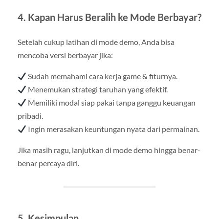
4. Kapan Harus Beralih ke Mode Berbayar?
Setelah cukup latihan di mode demo, Anda bisa
mencoba versi berbayar jika:
Sudah memahami cara kerja game & fiturnya.
Menemukan strategi taruhan yang efektif.
Memiliki modal siap pakai tanpa ganggu keuangan
pribadi.
Ingin merasakan keuntungan nyata dari permainan.
Jika masih ragu, lanjutkan di mode demo hingga benar-
benar percaya diri.
5. Kesimpulan