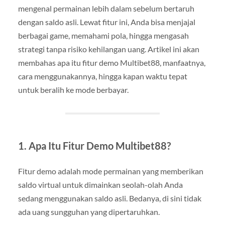
mengenal permainan lebih dalam sebelum bertaruh
dengan saldo asli. Lewat fitur ini, Anda bisa menjajal
berbagai game, memahami pola, hingga mengasah
strategi tanpa risiko kehilangan uang. Artikel ini akan
membahas apa itu fitur demo Multibet88, manfaatnya,
cara menggunakannya, hingga kapan waktu tepat
untuk beralih ke mode berbayar.
1. Apa Itu Fitur Demo Multibet88?
Fitur demo adalah mode permainan yang memberikan
saldo virtual untuk dimainkan seolah-olah Anda
sedang menggunakan saldo asli. Bedanya, di sini tidak
ada uang sungguhan yang dipertaruhkan.