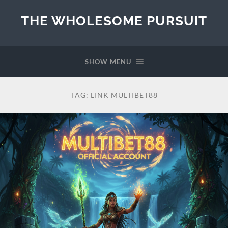
THE WHOLESOME PURSUIT
SHOW MENU
TAG:
LINK MULTIBET88