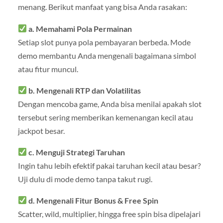
menang. Berikut manfaat yang bisa Anda rasakan:
a. Memahami Pola Permainan
Setiap slot punya pola pembayaran berbeda. Mode
demo membantu Anda mengenali bagaimana simbol
atau fitur muncul.
b. Mengenali RTP dan Volatilitas
Dengan mencoba game, Anda bisa menilai apakah slot
tersebut sering memberikan kemenangan kecil atau
jackpot besar.
c. Menguji Strategi Taruhan
Ingin tahu lebih efektif pakai taruhan kecil atau besar?
Uji dulu di mode demo tanpa takut rugi.
d. Mengenali Fitur Bonus & Free Spin
Scatter, wild, multiplier, hingga free spin bisa dipelajari