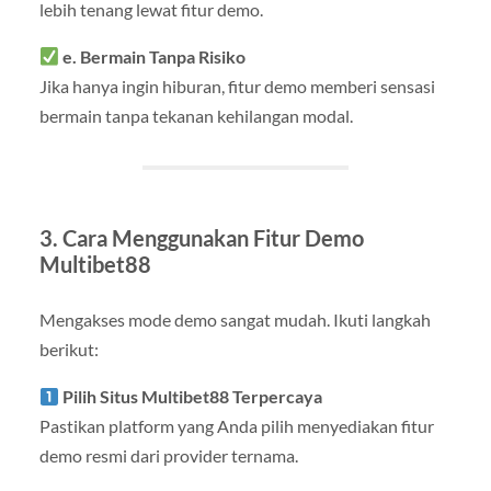
lebih tenang lewat fitur demo.
e. Bermain Tanpa Risiko
Jika hanya ingin hiburan, fitur demo memberi sensasi
bermain tanpa tekanan kehilangan modal.
3. Cara Menggunakan Fitur Demo
Multibet88
Mengakses mode demo sangat mudah. Ikuti langkah
berikut:
Pilih Situs Multibet88 Terpercaya
Pastikan platform yang Anda pilih menyediakan fitur
demo resmi dari provider ternama.