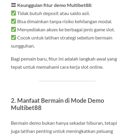
Keunggulan fitur demo Multibet88:
Tidak butuh deposit atau saldo asli.
Bisa dimainkan tanpa risiko kehilangan modal.
Menyediakan akses ke berbagai jenis game slot.
Cocok untuk latihan strategi sebelum bermain
sungguhan.
Bagi pemain baru, fitur ini adalah langkah awal yang
tepat untuk memahami cara kerja slot online.
2. Manfaat Bermain di Mode Demo
Multibet88
Bermain demo bukan hanya sekadar hiburan, tetapi
juga latihan penting untuk meningkatkan peluang