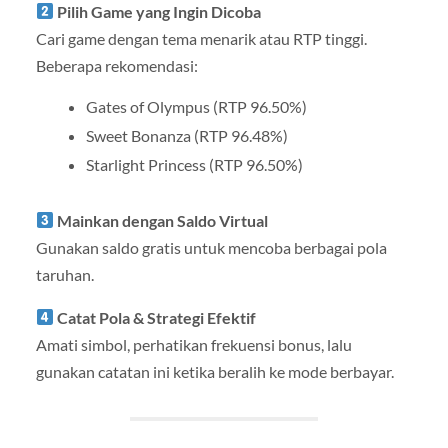
Pilih Game yang Ingin Dicoba
Cari game dengan tema menarik atau RTP tinggi.
Beberapa rekomendasi:
Gates of Olympus (RTP 96.50%)
Sweet Bonanza (RTP 96.48%)
Starlight Princess (RTP 96.50%)
Mainkan dengan Saldo Virtual
Gunakan saldo gratis untuk mencoba berbagai pola
taruhan.
Catat Pola & Strategi Efektif
Amati simbol, perhatikan frekuensi bonus, lalu
gunakan catatan ini ketika beralih ke mode berbayar.