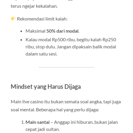
terus ngejar kekalahan.
Rekomendasi limit kalah:
Maksimal
50% dari modal
.
Kalau modal Rp500 ribu, begitu kalah Rp250
ribu, stop dulu. Jangan dipaksain balik modal
dalam satu sesi.
Mindset yang Harus Dijaga
Main live casino itu bukan semata soal angka, tapi juga
soal mental. Beberapa hal yang perlu dijaga:
Main santai
– Anggap ini hiburan, bukan jalan
cepat jadi sultan.