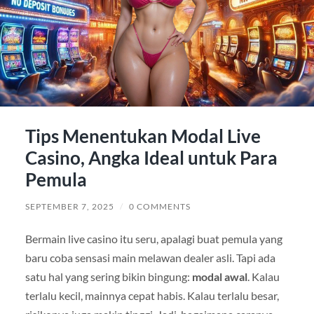
Tips Menentukan Modal Live
Casino, Angka Ideal untuk Para
Pemula
SEPTEMBER 7, 2025
/
0 COMMENTS
Bermain live casino itu seru, apalagi buat pemula yang
baru coba sensasi main melawan dealer asli. Tapi ada
satu hal yang sering bikin bingung:
modal awal
. Kalau
terlalu kecil, mainnya cepat habis. Kalau terlalu besar,