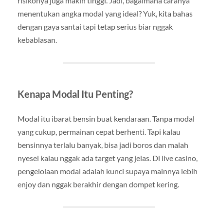
risikonya juga makin tinggi. Jadi, bagaimana caranya
menentukan angka modal yang ideal? Yuk, kita bahas
dengan gaya santai tapi tetap serius biar nggak
kebablasan.
Kenapa Modal Itu Penting?
Modal itu ibarat bensin buat kendaraan. Tanpa modal
yang cukup, permainan cepat berhenti. Tapi kalau
bensinnya terlalu banyak, bisa jadi boros dan malah
nyesel kalau nggak ada target yang jelas. Di live casino,
pengelolaan modal adalah kunci supaya mainnya lebih
enjoy dan nggak berakhir dengan dompet kering.