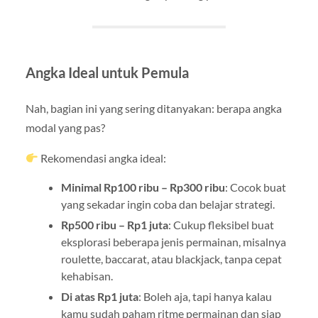
Angka Ideal untuk Pemula
Nah, bagian ini yang sering ditanyakan: berapa angka
modal yang pas?
Rekomendasi angka ideal:
Minimal Rp100 ribu – Rp300 ribu
: Cocok buat
yang sekadar ingin coba dan belajar strategi.
Rp500 ribu – Rp1 juta
: Cukup fleksibel buat
eksplorasi beberapa jenis permainan, misalnya
roulette, baccarat, atau blackjack, tanpa cepat
kehabisan.
Di atas Rp1 juta
: Boleh aja, tapi hanya kalau
kamu sudah paham ritme permainan dan siap