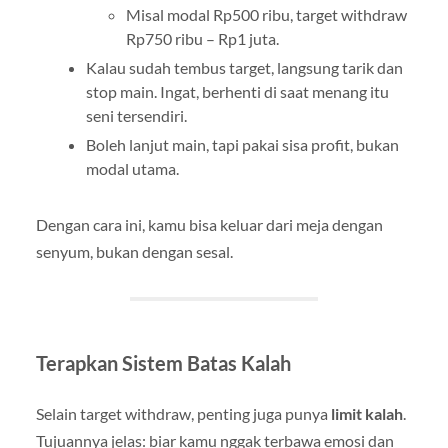
Misal modal Rp500 ribu, target withdraw
Rp750 ribu – Rp1 juta.
Kalau sudah tembus target, langsung tarik dan
stop main. Ingat, berhenti di saat menang itu
seni tersendiri.
Boleh lanjut main, tapi pakai sisa profit, bukan
modal utama.
Dengan cara ini, kamu bisa keluar dari meja dengan
senyum, bukan dengan sesal.
Terapkan Sistem Batas Kalah
Selain target withdraw, penting juga punya
limit kalah
.
Tujuannya jelas: biar kamu nggak terbawa emosi dan