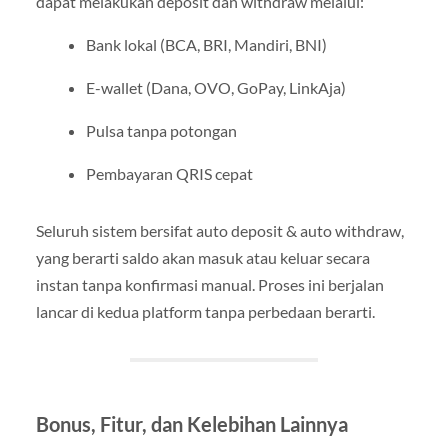
dapat melakukan deposit dan withdraw melalui:
Bank lokal (BCA, BRI, Mandiri, BNI)
E-wallet (Dana, OVO, GoPay, LinkAja)
Pulsa tanpa potongan
Pembayaran QRIS cepat
Seluruh sistem bersifat auto deposit & auto withdraw,
yang berarti saldo akan masuk atau keluar secara
instan tanpa konfirmasi manual. Proses ini berjalan
lancar di kedua platform tanpa perbedaan berarti.
Bonus, Fitur, dan Kelebihan Lainnya