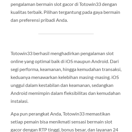
pengalaman bermain slot gacor di Totowin33 dengan
kualitas terbaik. Pilihan tergantung pada gaya bermain
dan preferensi pribadi Anda.
Totowin33 berhasil menghadirkan pengalaman slot
online yang optimal baik di iOS maupun Android. Dari
segi performa, keamanan, hingga kemudahan transaksi,
keduanya menawarkan kelebihan masing-masing. iOS
unggul dalam kestabilan dan keamanan, sedangkan
Android memimpin dalam fleksibilitas dan kemudahan
instalasi.
Apa pun perangkat Anda, Totowin33 memastikan
setiap pemain bisa menikmati sensasi bermain slot
gacor dengan RTP tinggi, bonus besar, dan layanan 24