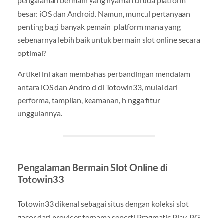
pengalaman bermain yang nyaman di dua platform
besar: iOS dan Android. Namun, muncul pertanyaan
penting bagi banyak pemain platform mana yang
sebenarnya lebih baik untuk bermain slot online secara
optimal?
Artikel ini akan membahas perbandingan mendalam
antara iOS dan Android di Totowin33, mulai dari
performa, tampilan, keamanan, hingga fitur
unggulannya.
Pengalaman Bermain Slot Online di
Totowin33
Totowin33 dikenal sebagai situs dengan koleksi slot
gacor dari provider ternama seperti Pragmatic Play, PG