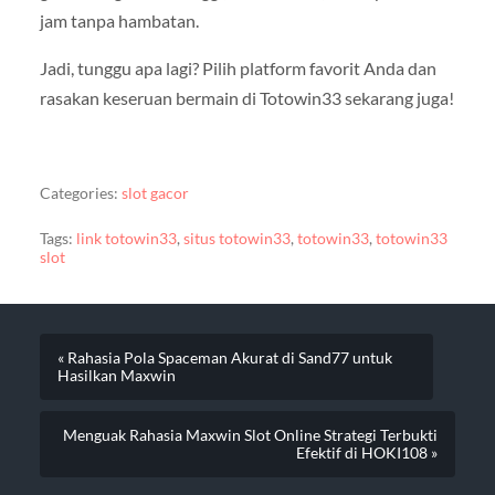
jam tanpa hambatan.
Jadi, tunggu apa lagi? Pilih platform favorit Anda dan
rasakan keseruan bermain di Totowin33 sekarang juga!
Categories:
slot gacor
Tags:
link totowin33
,
situs totowin33
,
totowin33
,
totowin33
slot
« Rahasia Pola Spaceman Akurat di Sand77 untuk
Hasilkan Maxwin
Menguak Rahasia Maxwin Slot Online Strategi Terbukti
Efektif di HOKI108 »