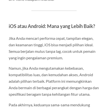
iOS atau Android: Mana yang Lebih Baik?
Jika Anda mencari performa cepat, tampilan elegan,
dan keamanan tinggi, iOS bisa menjadi pilihan ideal.
Semua berjalan mulus tanpa lag, cocok untuk pemain
yang ingin pengalaman premium.
Namun, jika Anda mengutamakan kebebasan,
kompatibilitas luas, dan kemudahan akses, Android
adalah pilihan terbaik. Platform ini memungkinkan
Anda bermain di berbagai perangkat dengan harga dan
spesifikasi beragam tanpa kehilangan fitur utama.
Pada akhirnya, keduanya sama-sama mendukung