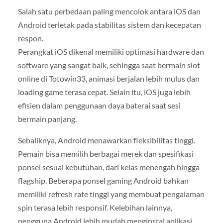
Salah satu perbedaan paling mencolok antara iOS dan
Android terletak pada stabilitas sistem dan kecepatan
respon.
Perangkat iOS dikenal memiliki optimasi hardware dan
software yang sangat baik, sehingga saat bermain slot
online di Totowin33, animasi berjalan lebih mulus dan
loading game terasa cepat. Selain itu, iOS juga lebih
efisien dalam penggunaan daya baterai saat sesi
bermain panjang.
Sebaliknya, Android menawarkan fleksibilitas tinggi.
Pemain bisa memilih berbagai merek dan spesifikasi
ponsel sesuai kebutuhan, dari kelas menengah hingga
flagship. Beberapa ponsel gaming Android bahkan
memiliki refresh rate tinggi yang membuat pengalaman
spin terasa lebih responsif. Kelebihan lainnya,
pengguna Android lebih mudah menginstal aplikasi