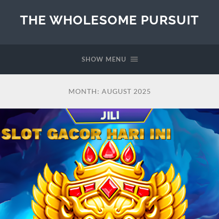
THE WHOLESOME PURSUIT
SHOW MENU
MONTH:
AUGUST 2025