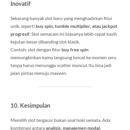
Inovatif
Sekarang banyak slot baru yang menghadirkan fitur
unik, seperti
buy spin, tumble multiplier, atau jackpot
progresif
. Slot semacam ini biasanya lebih cepat kasih
kejutan besar dibanding slot klasik.
Contoh: slot dengan fitur
buy free spin
memungkinkan kamu langsung loncat ke momen seru
tanpa harus menunggu scatter muncul. Itu bisa jadi
jalan pintas menuju maxwin.
10. Kesimpulan
Memilih slot tergacor bukan soal hoki semata. Ada
kombinasi antara
analisis, manajemen modal,