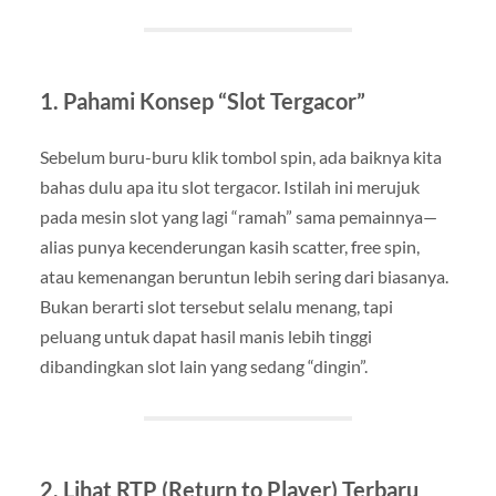
1. Pahami Konsep “Slot Tergacor”
Sebelum buru-buru klik tombol spin, ada baiknya kita
bahas dulu apa itu slot tergacor. Istilah ini merujuk
pada mesin slot yang lagi “ramah” sama pemainnya—
alias punya kecenderungan kasih scatter, free spin,
atau kemenangan beruntun lebih sering dari biasanya.
Bukan berarti slot tersebut selalu menang, tapi
peluang untuk dapat hasil manis lebih tinggi
dibandingkan slot lain yang sedang “dingin”.
2. Lihat RTP (Return to Player) Terbaru