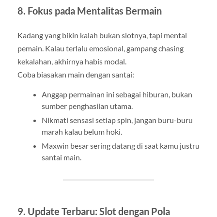
8. Fokus pada Mentalitas Bermain
Kadang yang bikin kalah bukan slotnya, tapi mental
pemain. Kalau terlalu emosional, gampang chasing
kekalahan, akhirnya habis modal.
Coba biasakan main dengan santai:
Anggap permainan ini sebagai hiburan, bukan
sumber penghasilan utama.
Nikmati sensasi setiap spin, jangan buru-buru
marah kalau belum hoki.
Maxwin besar sering datang di saat kamu justru
santai main.
9. Update Terbaru: Slot dengan Pola