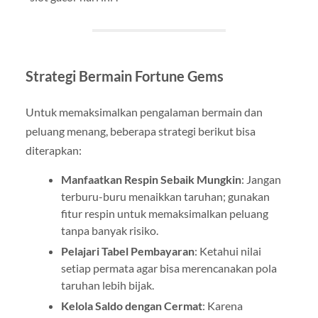
Strategi Bermain Fortune Gems
Untuk memaksimalkan pengalaman bermain dan
peluang menang, beberapa strategi berikut bisa
diterapkan:
Manfaatkan Respin Sebaik Mungkin
: Jangan
terburu-buru menaikkan taruhan; gunakan
fitur respin untuk memaksimalkan peluang
tanpa banyak risiko.
Pelajari Tabel Pembayaran
: Ketahui nilai
setiap permata agar bisa merencanakan pola
taruhan lebih bijak.
Kelola Saldo dengan Cermat
: Karena