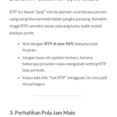
RTP itu ibarat “janji” slot ke pemain soal berapa persen
uang yang bisa kembali dalam jangka panjang. Semakin
tinggi RTP, semakin besar peluang kamu balik modal
bahkan profit.
Slot dengan
RTP di atas 96%
biasanya jadi
incaran.
Jangan lupa cek update terbaru, karena
beberapa provider suka mengubah setting RTP
tiap periode.
Kalau ada info “hot RTP” mingguan, itu bisa jadi
sinyal bagus.
3. Perhatikan Pola Jam Main