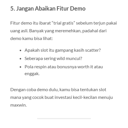
5. Jangan Abaikan Fitur Demo
Fitur demo itu ibarat “trial gratis” sebelum terjun pakai
uang asli. Banyak yang meremehkan, padahal dari
demo kamu bisa lihat:
Apakah slot itu gampang kasih scatter?
Seberapa sering wild muncul?
Pola respin atau bonusnya worth it atau
enggak.
Dengan coba demo dulu, kamu bisa tentukan slot
mana yang cocok buat investasi kecil-kecilan menuju
maxwin.