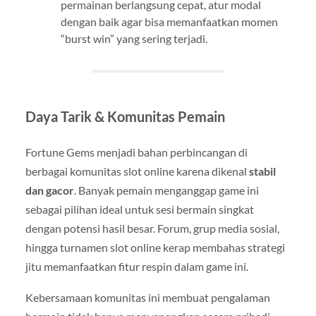
permainan berlangsung cepat, atur modal
dengan baik agar bisa memanfaatkan momen
“burst win” yang sering terjadi.
Daya Tarik & Komunitas Pemain
Fortune Gems menjadi bahan perbincangan di
berbagai komunitas slot online karena dikenal
stabil
dan gacor
. Banyak pemain menganggap game ini
sebagai pilihan ideal untuk sesi bermain singkat
dengan potensi hasil besar. Forum, grup media sosial,
hingga turnamen slot online kerap membahas strategi
jitu memanfaatkan fitur respin dalam game ini.
Kebersamaan komunitas ini membuat pengalaman