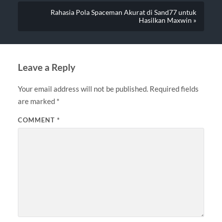
Rahasia Pola Spaceman Akurat di Sand77 untuk
Hasilkan Maxwin »
Leave a Reply
Your email address will not be published.
Required fields
are marked
*
COMMENT
*