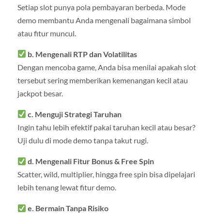
Setiap slot punya pola pembayaran berbeda. Mode
demo membantu Anda mengenali bagaimana simbol
atau fitur muncul.
b. Mengenali RTP dan Volatilitas
Dengan mencoba game, Anda bisa menilai apakah slot
tersebut sering memberikan kemenangan kecil atau
jackpot besar.
c. Menguji Strategi Taruhan
Ingin tahu lebih efektif pakai taruhan kecil atau besar?
Uji dulu di mode demo tanpa takut rugi.
d. Mengenali Fitur Bonus & Free Spin
Scatter, wild, multiplier, hingga free spin bisa dipelajari
lebih tenang lewat fitur demo.
e. Bermain Tanpa Risiko