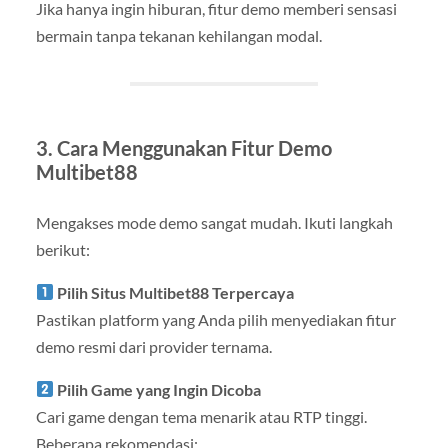
Jika hanya ingin hiburan, fitur demo memberi sensasi
bermain tanpa tekanan kehilangan modal.
3. Cara Menggunakan Fitur Demo
Multibet88
Mengakses mode demo sangat mudah. Ikuti langkah
berikut:
Pilih Situs Multibet88 Terpercaya
Pastikan platform yang Anda pilih menyediakan fitur
demo resmi dari provider ternama.
Pilih Game yang Ingin Dicoba
Cari game dengan tema menarik atau RTP tinggi.
Beberapa rekomendasi: