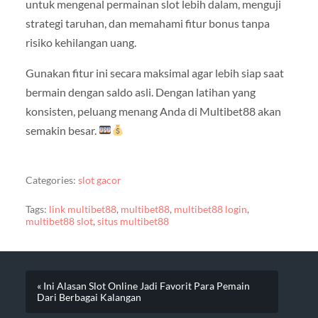
untuk mengenal permainan slot lebih dalam, menguji
strategi taruhan, dan memahami fitur bonus tanpa
risiko kehilangan uang.
Gunakan fitur ini secara maksimal agar lebih siap saat
bermain dengan saldo asli. Dengan latihan yang
konsisten, peluang menang Anda di Multibet88 akan
semakin besar.
Categories:
slot gacor
Tags:
link multibet88
,
multibet88
,
multibet88 login
,
multibet88 slot
,
situs multibet88
« Ini Alasan Slot Online Jadi Favorit Para Pemain
Dari Berbagai Kalangan