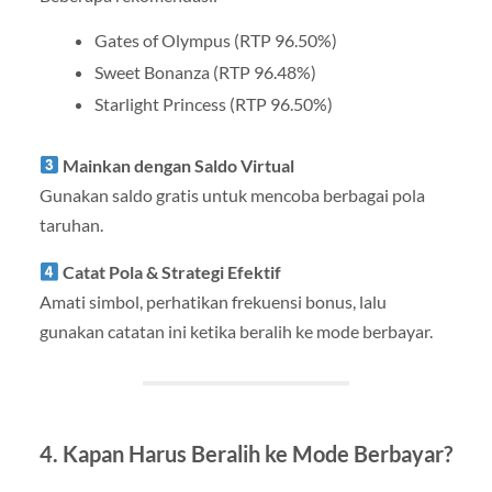
Gates of Olympus (RTP 96.50%)
Sweet Bonanza (RTP 96.48%)
Starlight Princess (RTP 96.50%)
Mainkan dengan Saldo Virtual
Gunakan saldo gratis untuk mencoba berbagai pola
taruhan.
Catat Pola & Strategi Efektif
Amati simbol, perhatikan frekuensi bonus, lalu
gunakan catatan ini ketika beralih ke mode berbayar.
4. Kapan Harus Beralih ke Mode Berbayar?