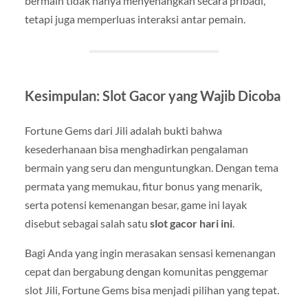
bermain tidak hanya menyenangkan secara pribadi,
tetapi juga memperluas interaksi antar pemain.
Kesimpulan: Slot Gacor yang Wajib Dicoba
Fortune Gems dari Jili adalah bukti bahwa
kesederhanaan bisa menghadirkan pengalaman
bermain yang seru dan menguntungkan. Dengan tema
permata yang memukau, fitur bonus yang menarik,
serta potensi kemenangan besar, game ini layak
disebut sebagai salah satu
slot gacor hari ini
.
Bagi Anda yang ingin merasakan sensasi kemenangan
cepat dan bergabung dengan komunitas penggemar
slot Jili, Fortune Gems bisa menjadi pilihan yang tepat.