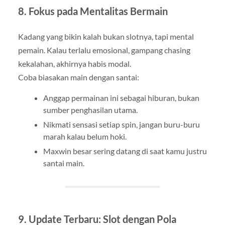
8. Fokus pada Mentalitas Bermain
Kadang yang bikin kalah bukan slotnya, tapi mental
pemain. Kalau terlalu emosional, gampang chasing
kekalahan, akhirnya habis modal.
Coba biasakan main dengan santai:
Anggap permainan ini sebagai hiburan, bukan
sumber penghasilan utama.
Nikmati sensasi setiap spin, jangan buru-buru
marah kalau belum hoki.
Maxwin besar sering datang di saat kamu justru
santai main.
9. Update Terbaru: Slot dengan Pola