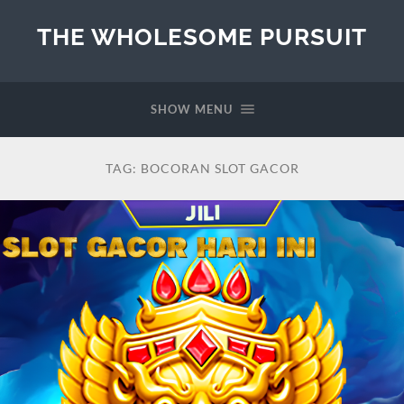
THE WHOLESOME PURSUIT
SHOW MENU
TAG:
BOCORAN SLOT GACOR