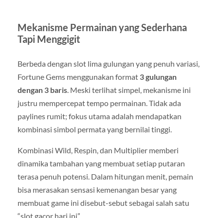
Mekanisme Permainan yang Sederhana
Tapi Menggigit
Berbeda dengan slot lima gulungan yang penuh variasi,
Fortune Gems menggunakan format
3 gulungan
dengan 3 baris
. Meski terlihat simpel, mekanisme ini
justru mempercepat tempo permainan. Tidak ada
paylines rumit; fokus utama adalah mendapatkan
kombinasi simbol permata yang bernilai tinggi.
Kombinasi Wild, Respin, dan Multiplier memberi
dinamika tambahan yang membuat setiap putaran
terasa penuh potensi. Dalam hitungan menit, pemain
bisa merasakan sensasi kemenangan besar yang
membuat game ini disebut-sebut sebagai salah satu
“slot gacor hari ini”.