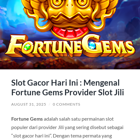
Slot Gacor Hari Ini : Mengenal
Fortune Gems Provider Slot Jili
AUGUST 31, 2025
/
0 COMMENTS
Fortune Gems
adalah salah satu permainan slot
populer dari provider Jili yang sering disebut sebagai
“slot gacor hari ini”. Dengan tema permata yang