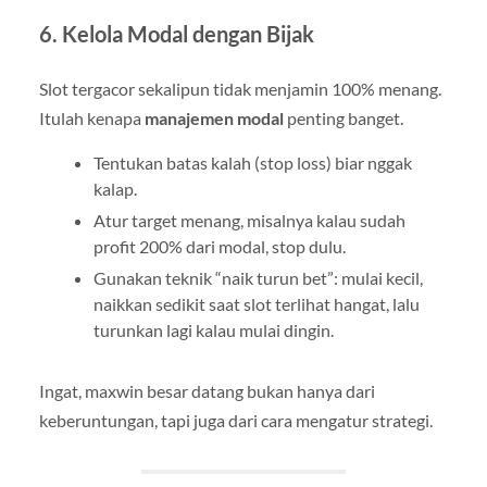
6. Kelola Modal dengan Bijak
Slot tergacor sekalipun tidak menjamin 100% menang.
Itulah kenapa
manajemen modal
penting banget.
Tentukan batas kalah (stop loss) biar nggak
kalap.
Atur target menang, misalnya kalau sudah
profit 200% dari modal, stop dulu.
Gunakan teknik “naik turun bet”: mulai kecil,
naikkan sedikit saat slot terlihat hangat, lalu
turunkan lagi kalau mulai dingin.
Ingat, maxwin besar datang bukan hanya dari
keberuntungan, tapi juga dari cara mengatur strategi.