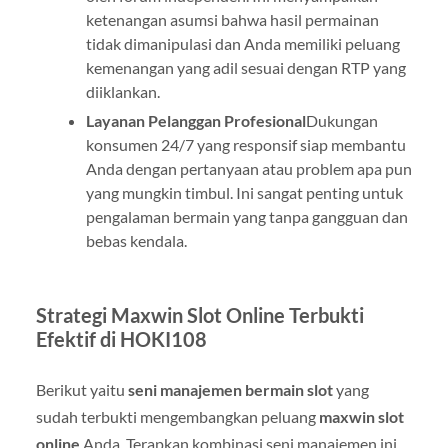
ketenangan asumsi bahwa hasil permainan
tidak dimanipulasi dan Anda memiliki peluang
kemenangan yang adil sesuai dengan RTP yang
diiklankan.
Layanan Pelanggan Profesional
Dukungan
konsumen 24/7 yang responsif siap membantu
Anda dengan pertanyaan atau problem apa pun
yang mungkin timbul. Ini sangat penting untuk
pengalaman bermain yang tanpa gangguan dan
bebas kendala.
Strategi Maxwin Slot Online Terbukti
Efektif di HOKI108
Berikut yaitu
seni manajemen bermain slot
yang
sudah terbukti mengembangkan peluang
maxwin slot
online
Anda. Terapkan kombinasi seni manajemen ini