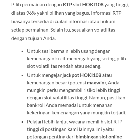
Pilih permainan dengan
RTP slot HOKI108
yang tinggi,
di atas 96% yakni pilihan yang bagus. Informasi RTP
biasanya tersedia di cuilan informasi atau hukum
setiap permainan. Selain itu, sesuaikan volatilitas
dengan tujuan Anda.
Untuk sesi bermain lebih usang dengan
kemenangan kecil-menengah yang sering, pilih
slot volatilitas rendah atau sedang.
Untuk mengejar
jackpot HOKI108
atau
kemenangan besar (potensi
maxwin
), Anda
mungkin perlu mengambil risiko lebih tinggi
dengan slot volatilitas tinggi. Namun, pastikan
bankroll Anda memadai untuk menahan
kekeringan kemenangan yang mungkin terjadi.
Pelajari lebih lanjut wacana memilih slot RTP
tinggi di postingan kami lainnya. Ini yaitu
potongan penting dari
bimbingan slot online