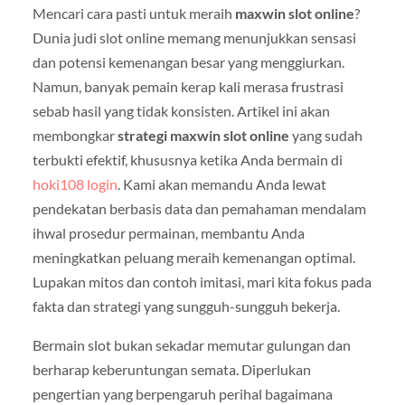
Mencari cara pasti untuk meraih
maxwin slot online
?
Dunia judi slot online memang menunjukkan sensasi
dan potensi kemenangan besar yang menggiurkan.
Namun, banyak pemain kerap kali merasa frustrasi
sebab hasil yang tidak konsisten. Artikel ini akan
membongkar
strategi maxwin slot online
yang sudah
terbukti efektif, khususnya ketika Anda bermain di
hoki108 login
. Kami akan memandu Anda lewat
pendekatan berbasis data dan pemahaman mendalam
ihwal prosedur permainan, membantu Anda
meningkatkan peluang meraih kemenangan optimal.
Lupakan mitos dan contoh imitasi, mari kita fokus pada
fakta dan strategi yang sungguh-sungguh bekerja.
Bermain slot bukan sekadar memutar gulungan dan
berharap keberuntungan semata. Diperlukan
pengertian yang berpengaruh perihal bagaimana