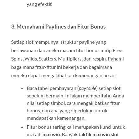
yang efektif.
3. Memahami Paylines dan Fitur Bonus
Setiap slot mempunyai struktur payline yang
berlawanan dan aneka macam fitur bonus mirip Free
Spins, Wilds, Scatters, Multipliers, dan respin. Pahami
bagaimana fitur-fitur ini bekerja dan bagaimana
mereka dapat mengakibatkan kemenangan besar.
Baca tabel pembayaran (
paytable
) setiap slot
sebelum bermain. Ini akan memberitahu Anda
nilai setiap simbol, cara mengakibatkan fitur
bonus, dan apa yang diperlukan untuk
mendapatkan kemenangan.
Fitur bonus sering kali merupakan kunci untuk
meraih
maxwin
. Banyak
taktik maxwin slot