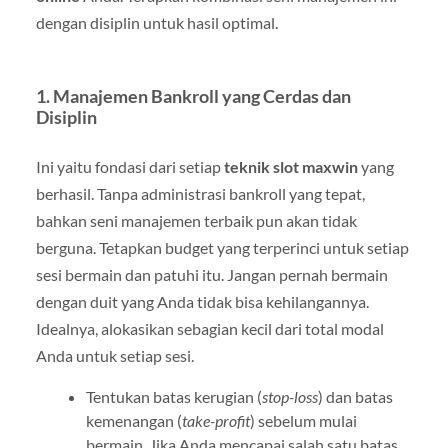
dengan disiplin untuk hasil optimal.
1. Manajemen Bankroll yang Cerdas dan
Disiplin
Ini yaitu fondasi dari setiap
teknik slot maxwin
yang
berhasil. Tanpa administrasi bankroll yang tepat,
bahkan seni manajemen terbaik pun akan tidak
berguna. Tetapkan budget yang terperinci untuk setiap
sesi bermain dan patuhi itu. Jangan pernah bermain
dengan duit yang Anda tidak bisa kehilangannya.
Idealnya, alokasikan sebagian kecil dari total modal
Anda untuk setiap sesi.
Tentukan batas kerugian (
stop-loss
) dan batas
kemenangan (
take-profit
) sebelum mulai
bermain. Jika Anda mencapai salah satu batas