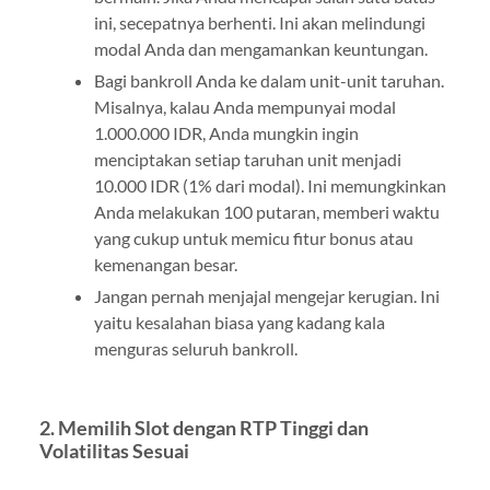
ini, secepatnya berhenti. Ini akan melindungi
modal Anda dan mengamankan keuntungan.
Bagi bankroll Anda ke dalam unit-unit taruhan.
Misalnya, kalau Anda mempunyai modal
1.000.000 IDR, Anda mungkin ingin
menciptakan setiap taruhan unit menjadi
10.000 IDR (1% dari modal). Ini memungkinkan
Anda melakukan 100 putaran, memberi waktu
yang cukup untuk memicu fitur bonus atau
kemenangan besar.
Jangan pernah menjajal mengejar kerugian. Ini
yaitu kesalahan biasa yang kadang kala
menguras seluruh bankroll.
2. Memilih Slot dengan RTP Tinggi dan
Volatilitas Sesuai