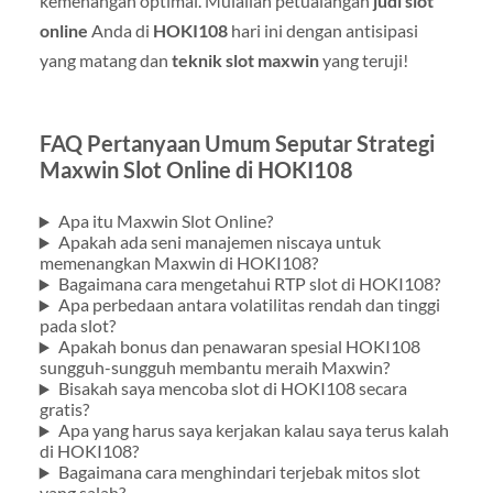
kemenangan optimal. Mulailah petualangan
judi slot
online
Anda di
HOKI108
hari ini dengan antisipasi
yang matang dan
teknik slot maxwin
yang teruji!
FAQ Pertanyaan Umum Seputar Strategi
Maxwin Slot Online di HOKI108
Apa itu Maxwin Slot Online?
Apakah ada seni manajemen niscaya untuk
memenangkan Maxwin di HOKI108?
Bagaimana cara mengetahui RTP slot di HOKI108?
Apa perbedaan antara volatilitas rendah dan tinggi
pada slot?
Apakah bonus dan penawaran spesial HOKI108
sungguh-sungguh membantu meraih Maxwin?
Bisakah saya mencoba slot di HOKI108 secara
gratis?
Apa yang harus saya kerjakan kalau saya terus kalah
di HOKI108?
Bagaimana cara menghindari terjebak mitos slot
yang salah?