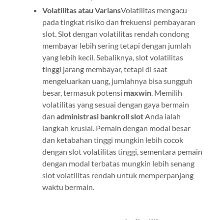
Volatilitas atau Varians
Volatilitas mengacu
pada tingkat risiko dan frekuensi pembayaran
slot. Slot dengan volatilitas rendah condong
membayar lebih sering tetapi dengan jumlah
yang lebih kecil. Sebaliknya, slot volatilitas
tinggi jarang membayar, tetapi di saat
mengeluarkan uang, jumlahnya bisa sungguh
besar, termasuk potensi
maxwin
. Memilih
volatilitas yang sesuai dengan gaya bermain
dan
administrasi bankroll slot
Anda ialah
langkah krusial. Pemain dengan modal besar
dan ketabahan tinggi mungkin lebih cocok
dengan slot volatilitas tinggi, sementara pemain
dengan modal terbatas mungkin lebih senang
slot volatilitas rendah untuk memperpanjang
waktu bermain.