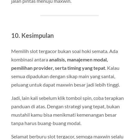
jalan pintas menuju maxwin.
10. Kesimpulan
Memilih slot tergacor bukan soal hoki semata. Ada
kombinasi antara
analisis, manajemen modal,
pemilihan provider, serta timing yang tepat
. Kalau
semua dipadukan dengan sikap main yang santai,
peluang untuk dapat maxwin besar jadi lebih tinggi.
Jadi, lain kali sebelum klik tombol spin, coba terapkan
panduan di atas. Dengan strategi yang tepat, bukan
mustahil kamu bisa menikmati kemenangan besar
tanpa harus buang-buang modal.
Selamat berburu slot tergacor, semoga maxwin selalu