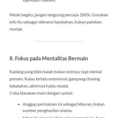
Meski begitu, jangan langsung percaya 100%. Gunakan
info itu sebagai referensi tambahan, bukan patokan
mutlak.
8. Fokus pada Mentalitas Bermain
Kadang yang bikin kalah bukan slotnya, tapi mental
pemain. Kalau terlalu emosional, gampang chasing
kekalahan, akhirnya habis modal.
Coba biasakan main dengan santai:
Anggap permainan ini sebagai hiburan, bukan
sumber penghasilan utama.
Nikmati sensasi setiap spin, jangan buru-buru