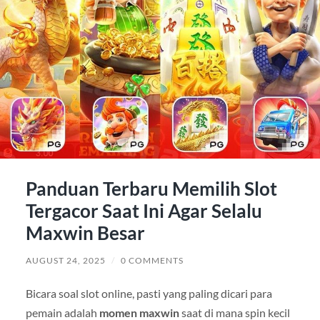
Panduan Terbaru Memilih Slot
Tergacor Saat Ini Agar Selalu
Maxwin Besar
AUGUST 24, 2025
/
0 COMMENTS
Bicara soal slot online, pasti yang paling dicari para
pemain adalah
momen maxwin
saat di mana spin kecil