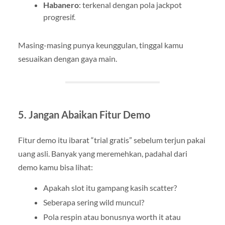
Habanero
: terkenal dengan pola jackpot
progresif.
Masing-masing punya keunggulan, tinggal kamu
sesuaikan dengan gaya main.
5. Jangan Abaikan Fitur Demo
Fitur demo itu ibarat “trial gratis” sebelum terjun pakai
uang asli. Banyak yang meremehkan, padahal dari
demo kamu bisa lihat:
Apakah slot itu gampang kasih scatter?
Seberapa sering wild muncul?
Pola respin atau bonusnya worth it atau