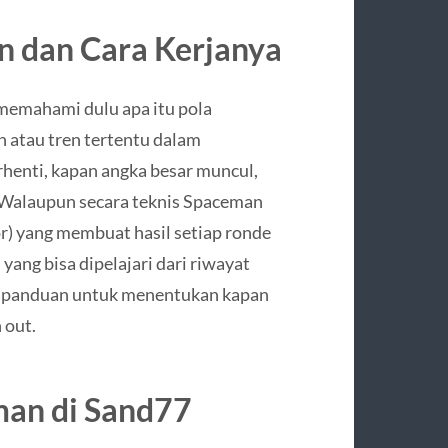
 dan Cara Kerjanya
memahami dulu apa itu pola
n atau tren tertentu dalam
rhenti, kapan angka besar muncul,
. Walaupun secara teknis Spaceman
yang membuat hasil setiap ronde
yang bisa dipelajari dari riwayat
an panduan untuk menentukan kapan
 out.
an di Sand77