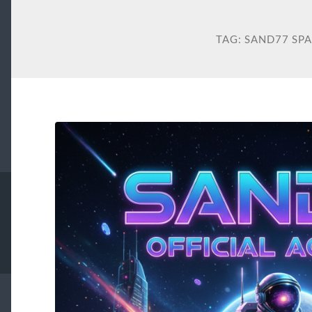
TAG:
SAND77 SP