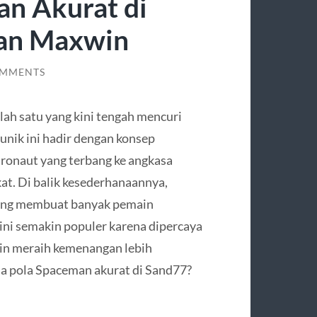
an Akurat di
kan Maxwin
OMMENTS
lah satu yang kini tengah mencuri
nik ini hadir dengan konsep
ronaut yang terbang ke angkasa
t. Di balik kesederhanaannya,
ang membuat banyak pemain
 ini semakin populer karena dipercaya
in meraih kemenangan lebih
ia pola Spaceman akurat di Sand77?