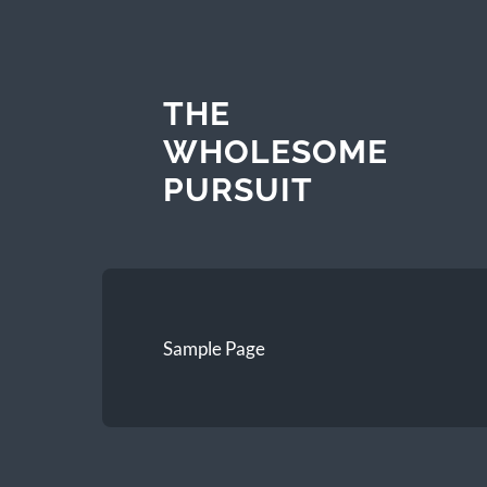
THE
WHOLESOME
PURSUIT
Sample Page