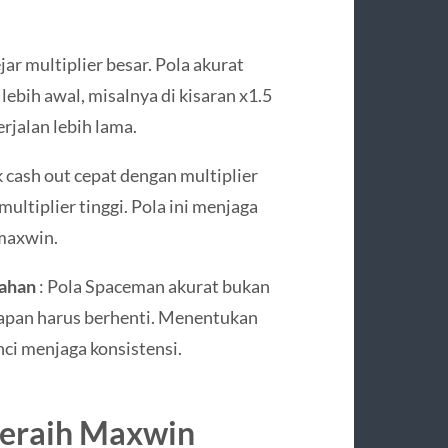
ar multiplier besar. Pola akurat
ebih awal, misalnya di kisaran x1.5
erjalan lebih lama.
cash out cepat dengan multiplier
ultiplier tinggi. Pola ini menjaga
 maxwin.
ahan
: Pola Spaceman akurat bukan
 kapan harus berhenti. Menentukan
nci menjaga konsistensi.
Meraih Maxwin