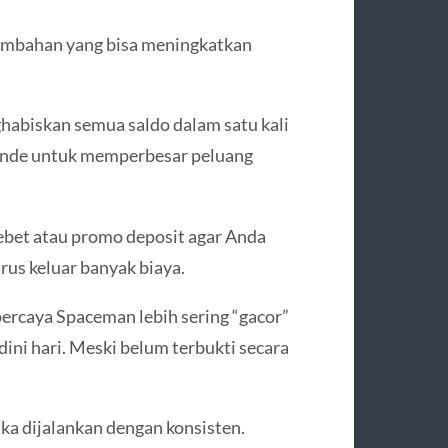
tambahan yang bisa meningkatkan
habiskan semua saldo dalam satu kali
ronde untuk memperbesar peluang
ebet atau promo deposit agar Anda
us keluar banyak biaya.
ercaya Spaceman lebih sering “gacor”
dini hari. Meski belum terbukti secara
jika dijalankan dengan konsisten.