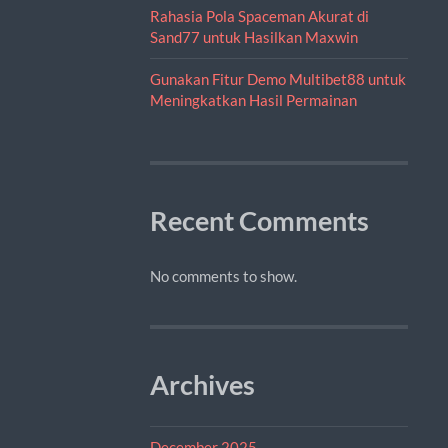
Rahasia Pola Spaceman Akurat di
Sand77 untuk Hasilkan Maxwin
Gunakan Fitur Demo Multibet88 untuk
Meningkatkan Hasil Permainan
Recent Comments
No comments to show.
Archives
December 2025