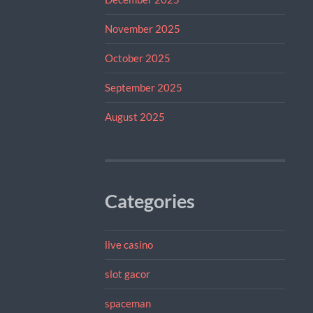
November 2025
October 2025
September 2025
August 2025
Categories
live casino
slot gacor
spaceman