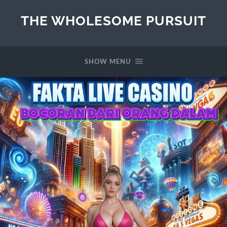
THE WHOLESOME PURSUIT
SHOW MENU