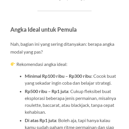
Angka Ideal untuk Pemula
Nah, bagian ini yang sering ditanyakan: berapa angka
modal yang pas?
Rekomendasi angka ideal:
Minimal Rp100 ribu – Rp300 ribu
: Cocok buat
yang sekadar ingin coba dan belajar strategi.
Rp500 ribu – Rp1 juta
: Cukup fleksibel buat
eksplorasi beberapa jenis permainan, misalnya
roulette, baccarat, atau blackjack, tanpa cepat
kehabisan.
Di atas Rp1 juta
: Boleh aja, tapi hanya kalau
kamu sudah paham ritme permainan dan siap