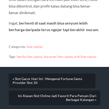
bisa dikontrol, dan profit kalau datang bisa benar-
benar dinikmati.
Ingat,
berhenti di saat masih bisa senyum lebih
berharga daripada terus ngejar tapi berakhir muram
.
Categories:
live casino
Tags:
berita live casino
,
bocoran live casino
,
trik live casino
« Slot Gacor Hari Ini : Mengenal Fortune Gems
Provider Slot Jili
Ini Alasan Slot Online Jadi Favorit Para Pemain Dari
Berbagai Kalangan »