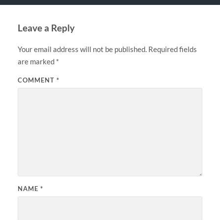
Leave a Reply
Your email address will not be published.
Required fields
are marked
*
COMMENT
*
NAME
*