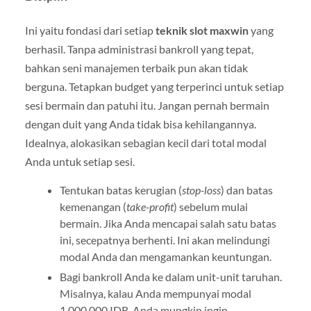
Ini yaitu fondasi dari setiap
teknik slot maxwin
yang
berhasil. Tanpa administrasi bankroll yang tepat,
bahkan seni manajemen terbaik pun akan tidak
berguna. Tetapkan budget yang terperinci untuk setiap
sesi bermain dan patuhi itu. Jangan pernah bermain
dengan duit yang Anda tidak bisa kehilangannya.
Idealnya, alokasikan sebagian kecil dari total modal
Anda untuk setiap sesi.
Tentukan batas kerugian (
stop-loss
) dan batas
kemenangan (
take-profit
) sebelum mulai
bermain. Jika Anda mencapai salah satu batas
ini, secepatnya berhenti. Ini akan melindungi
modal Anda dan mengamankan keuntungan.
Bagi bankroll Anda ke dalam unit-unit taruhan.
Misalnya, kalau Anda mempunyai modal
1.000.000 IDR, Anda mungkin ingin