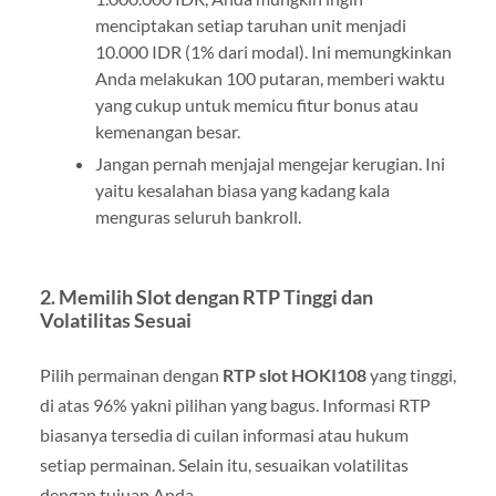
menciptakan setiap taruhan unit menjadi
10.000 IDR (1% dari modal). Ini memungkinkan
Anda melakukan 100 putaran, memberi waktu
yang cukup untuk memicu fitur bonus atau
kemenangan besar.
Jangan pernah menjajal mengejar kerugian. Ini
yaitu kesalahan biasa yang kadang kala
menguras seluruh bankroll.
2. Memilih Slot dengan RTP Tinggi dan
Volatilitas Sesuai
Pilih permainan dengan
RTP slot HOKI108
yang tinggi,
di atas 96% yakni pilihan yang bagus. Informasi RTP
biasanya tersedia di cuilan informasi atau hukum
setiap permainan. Selain itu, sesuaikan volatilitas
dengan tujuan Anda.