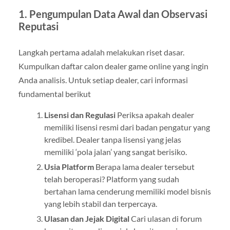
1. Pengumpulan Data Awal dan Observasi
Reputasi
Langkah pertama adalah melakukan riset dasar.
Kumpulkan daftar calon dealer game online yang ingin
Anda analisis. Untuk setiap dealer, cari informasi
fundamental berikut
Lisensi dan Regulasi
Periksa apakah dealer
memiliki lisensi resmi dari badan pengatur yang
kredibel. Dealer tanpa lisensi yang jelas
memiliki ‘pola jalan’ yang sangat berisiko.
Usia Platform
Berapa lama dealer tersebut
telah beroperasi? Platform yang sudah
bertahan lama cenderung memiliki model bisnis
yang lebih stabil dan terpercaya.
Ulasan dan Jejak Digital
Cari ulasan di forum