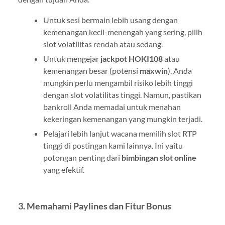
Untuk sesi bermain lebih usang dengan
kemenangan kecil-menengah yang sering, pilih
slot volatilitas rendah atau sedang.
Untuk mengejar
jackpot HOKI108
atau
kemenangan besar (potensi
maxwin
), Anda
mungkin perlu mengambil risiko lebih tinggi
dengan slot volatilitas tinggi. Namun, pastikan
bankroll Anda memadai untuk menahan
kekeringan kemenangan yang mungkin terjadi.
Pelajari lebih lanjut wacana memilih slot RTP
tinggi di postingan kami lainnya. Ini yaitu
potongan penting dari
bimbingan slot online
yang efektif.
3. Memahami Paylines dan Fitur Bonus