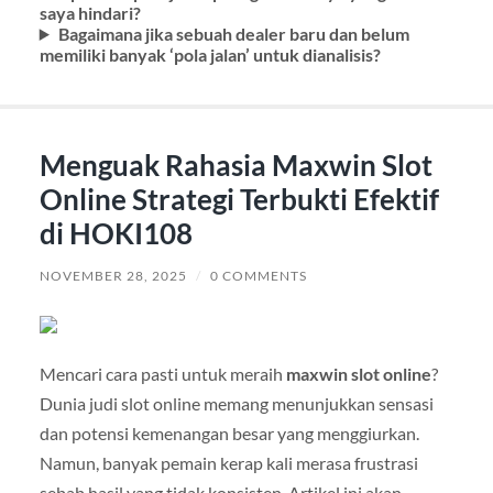
saya hindari?
Bagaimana jika sebuah dealer baru dan belum
memiliki banyak ‘pola jalan’ untuk dianalisis?
Menguak Rahasia Maxwin Slot
Online Strategi Terbukti Efektif
di HOKI108
NOVEMBER 28, 2025
/
0 COMMENTS
Mencari cara pasti untuk meraih
maxwin slot online
?
Dunia judi slot online memang menunjukkan sensasi
dan potensi kemenangan besar yang menggiurkan.
Namun, banyak pemain kerap kali merasa frustrasi
sebab hasil yang tidak konsisten. Artikel ini akan