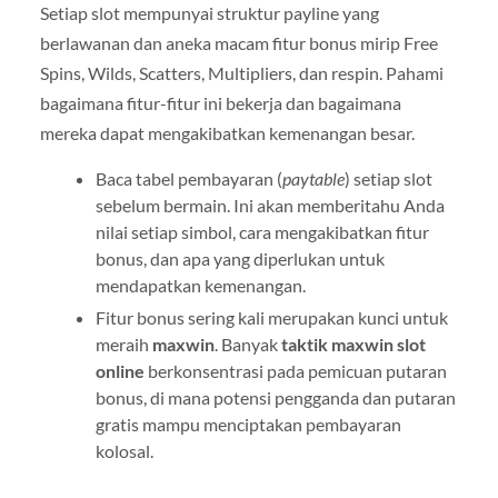
Setiap slot mempunyai struktur payline yang
berlawanan dan aneka macam fitur bonus mirip Free
Spins, Wilds, Scatters, Multipliers, dan respin. Pahami
bagaimana fitur-fitur ini bekerja dan bagaimana
mereka dapat mengakibatkan kemenangan besar.
Baca tabel pembayaran (
paytable
) setiap slot
sebelum bermain. Ini akan memberitahu Anda
nilai setiap simbol, cara mengakibatkan fitur
bonus, dan apa yang diperlukan untuk
mendapatkan kemenangan.
Fitur bonus sering kali merupakan kunci untuk
meraih
maxwin
. Banyak
taktik maxwin slot
online
berkonsentrasi pada pemicuan putaran
bonus, di mana potensi pengganda dan putaran
gratis mampu menciptakan pembayaran
kolosal.