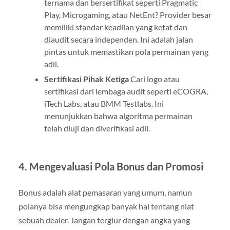
ternama dan bersertifikat seperti Pragmatic
Play, Microgaming, atau NetEnt? Provider besar
memiliki standar keadilan yang ketat dan
diaudit secara independen. Ini adalah jalan
pintas untuk memastikan pola permainan yang
adil.
Sertifikasi Pihak Ketiga
Cari logo atau
sertifikasi dari lembaga audit seperti eCOGRA,
iTech Labs, atau BMM Testlabs. Ini
menunjukkan bahwa algoritma permainan
telah diuji dan diverifikasi adil.
4. Mengevaluasi Pola Bonus dan Promosi
Bonus adalah alat pemasaran yang umum, namun
polanya bisa mengungkap banyak hal tentang niat
sebuah dealer. Jangan tergiur dengan angka yang