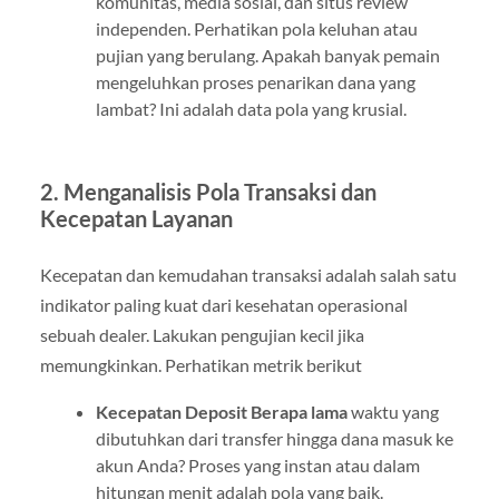
komunitas, media sosial, dan situs review
independen. Perhatikan pola keluhan atau
pujian yang berulang. Apakah banyak pemain
mengeluhkan proses penarikan dana yang
lambat? Ini adalah data pola yang krusial.
2. Menganalisis Pola Transaksi dan
Kecepatan Layanan
Kecepatan dan kemudahan transaksi adalah salah satu
indikator paling kuat dari kesehatan operasional
sebuah dealer. Lakukan pengujian kecil jika
memungkinkan. Perhatikan metrik berikut
Kecepatan Deposit Berapa lama
waktu yang
dibutuhkan dari transfer hingga dana masuk ke
akun Anda? Proses yang instan atau dalam
hitungan menit adalah pola yang baik.