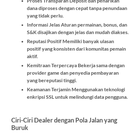
Proses Transparan Deposit dan penarikan
dana diproses dengan cepat tanpa penundaan
yang tidak perlu.
Informasi Jelas Aturan permainan, bonus, dan
S&K disajikan dengan jelas dan mudah diakses.
Reputasi Positif Memiliki banyak ulasan
positif yang konsisten dari komunitas pemain
aktif.
Kemitraan Terpercaya Bekerja sama dengan
provider game dan penyedia pembayaran
yang bereputasi tinggi.
Keamanan Terjamin Menggunakan teknologi
enkripsi SSL untuk melindungi data pengguna.
Ciri-Ciri Dealer dengan Pola Jalan yang
Buruk