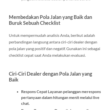
Membedakan Pola Jalan yang Baik dan
Buruk Sebuah Checklist
Untuk mempermudah analisis Anda, berikut adalah
perbandingan langsung antara ciri-ciri dealer dengan
pola jalan yang positif dan negatif. Gunakan ini sebagai
checklist cepat saat Anda melakukan evaluasi.
Ciri-Ciri Dealer dengan Pola Jalan yang
Baik
Respons Cepat Layanan pelanggan merespons
pertanyaan dalam hitungan menit melalui live
chat.