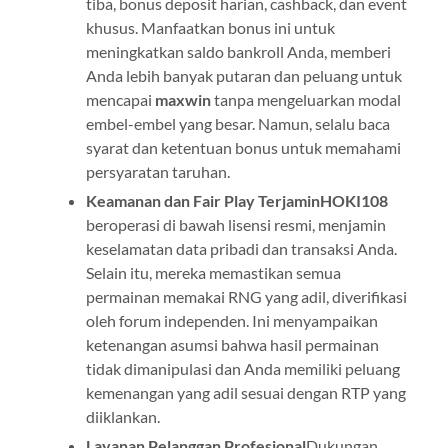
tiba, bonus deposit harian, cashback, dan event
khusus. Manfaatkan bonus ini untuk
meningkatkan saldo bankroll Anda, memberi
Anda lebih banyak putaran dan peluang untuk
mencapai
maxwin
tanpa mengeluarkan modal
embel-embel yang besar. Namun, selalu baca
syarat dan ketentuan bonus untuk memahami
persyaratan taruhan.
Keamanan dan Fair Play Terjamin
HOKI108
beroperasi di bawah lisensi resmi, menjamin
keselamatan data pribadi dan transaksi Anda.
Selain itu, mereka memastikan semua
permainan memakai RNG yang adil, diverifikasi
oleh forum independen. Ini menyampaikan
ketenangan asumsi bahwa hasil permainan
tidak dimanipulasi dan Anda memiliki peluang
kemenangan yang adil sesuai dengan RTP yang
diiklankan.
Layanan Pelanggan Profesional
Dukungan